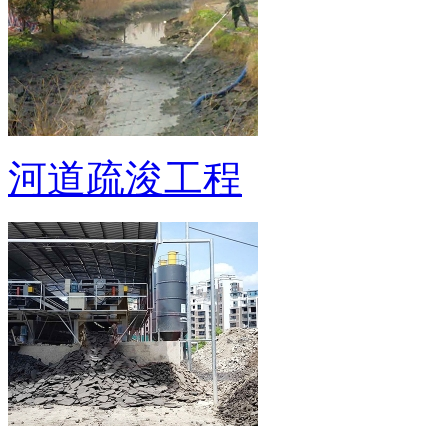
河道疏浚工程