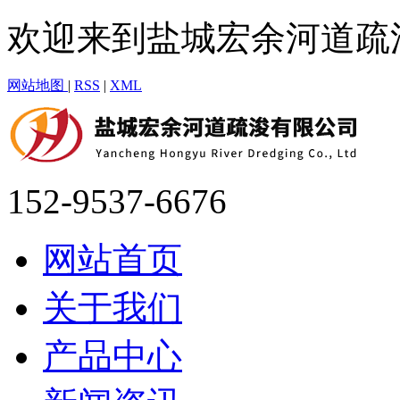
欢迎来到盐城宏余河道疏
网站地图
|
RSS
|
XML
152-9537-6676
网站首页
关于我们
产品中心