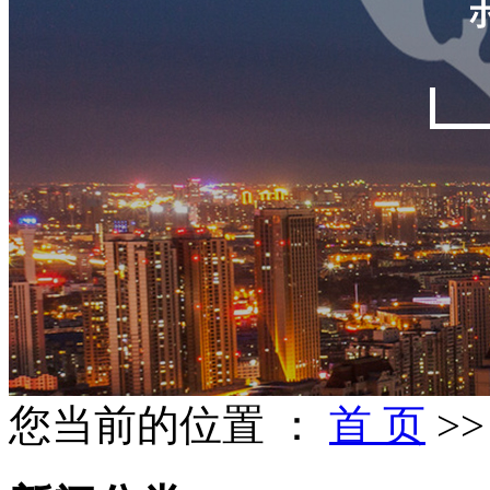
您当前的位置 ：
首 页
>