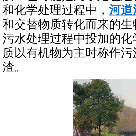
和化学处理过程中，
河道
和交替物质转化而来的生
污水处理过程中投加的化
质以有机物为主时称作污
渣。