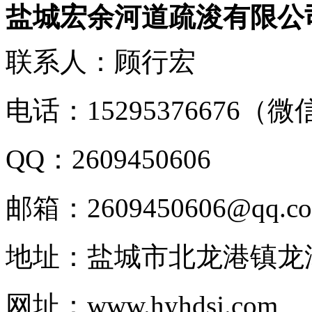
盐城宏余河道疏浚有限公
联系人：顾行宏
电话：15295376676（
QQ：2609450606
邮箱：2609450606@qq.c
地址：盐城市北龙港镇龙
网址：www.hyhdsj.com