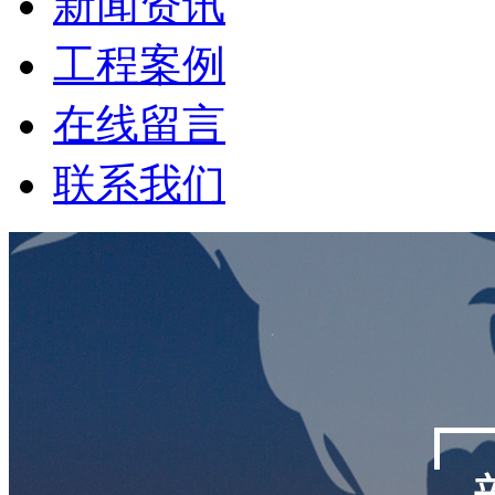
新闻资讯
工程案例
在线留言
联系我们