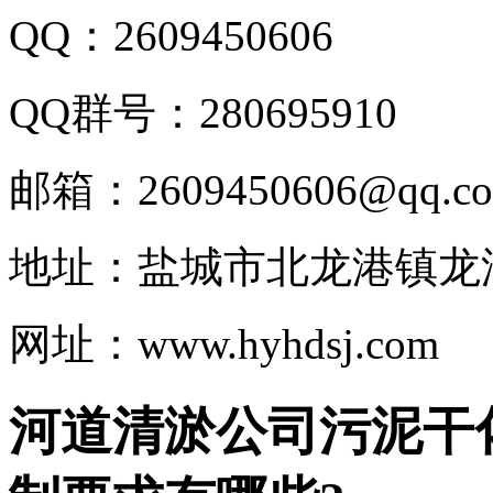
QQ：2609450606
QQ群号：280695910
邮箱：2609450606@qq.c
地址：盐城市北龙港镇龙
网址：www.hyhdsj.com
河道清淤公司污泥干