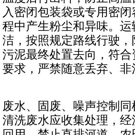
入密闭包装袋或专用密闭
程中产生粉尘和异味。运
洁，按照规定路线行驶，
污泥最终处置去向，符合
要求，严禁随意丢弃、非
废水、固废、噪声控制同
清洗废水应收集处理，经
回用，禁止直排河道、农