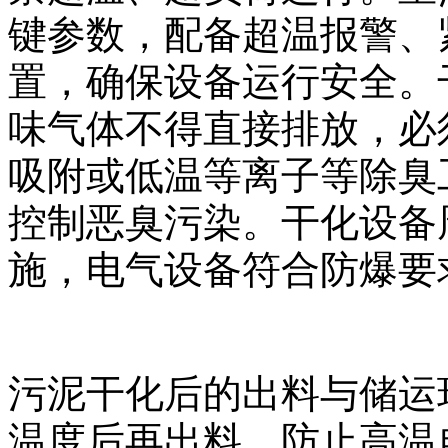
键参数，配备超温报警、
置，确保设备运行安全。
味气体不得直接排放，必
吸附或低温等离子等除臭
控制恶臭污染。干化设备
施，电气设备符合防爆要
污泥干化后的出料与储运
温度后再出料，防止高温