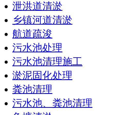
泄洪道清淤
乡镇河道清淤
航道疏浚
污水池处理
污水池清理施工
淤泥固化处理
粪池清理
污水池、粪池清理