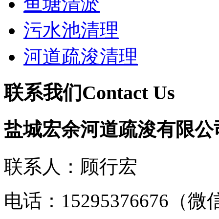
鱼塘清淤
污水池清理
河道疏浚清理
联系我们
Contact Us
盐城宏余河道疏浚有限公
联系人：顾行宏
电话：15295376676（