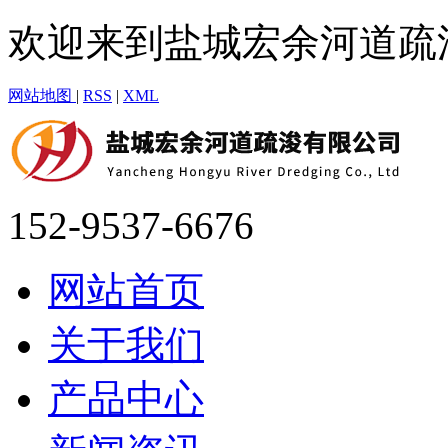
欢迎来到盐城宏余河道疏
网站地图
|
RSS
|
XML
152-9537-6676
网站首页
关于我们
产品中心