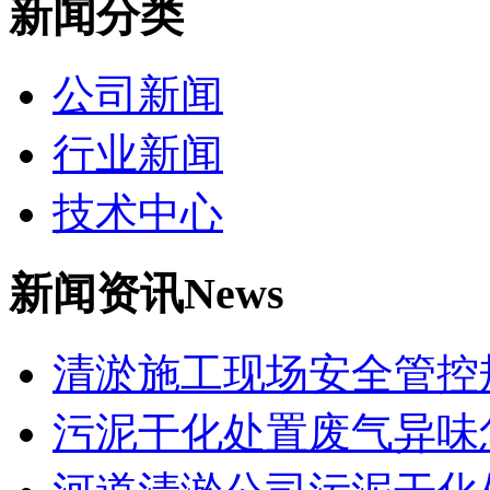
新闻分类
公司新闻
行业新闻
技术中心
新闻资讯
News
清淤施工现场安全管控
污泥干化处置废气异味