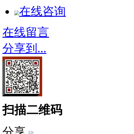
在线咨询
在线留言
分享到...
扫描二维码
分享