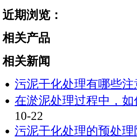
近期浏览：
相关产品
相关新闻
污泥干化处理有哪些注
在淤泥处理过程中，如
10-22
污泥干化处理的预处理