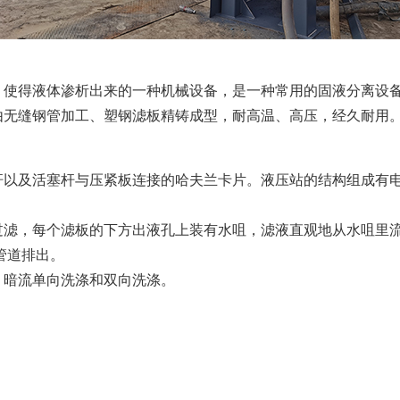
，使得液体渗析出来的一种机械设备，是一种常用的固液分离设
由无缝钢管加工、塑钢滤板精铸成型，耐高温、高压，经久耐用
杆以及活塞杆与压紧板连接的哈夫兰卡片。液压站的结构组成有
过滤，每个滤板的下方出液孔上装有水咀，滤液直观地从水咀里
管道排出。
，暗流单向洗涤和双向洗涤。