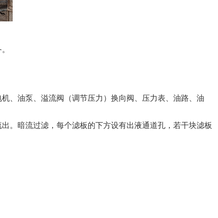
备。
。
电机、油泵、溢流阀（调节压力）换向阀、压力表、油路、油
流出。暗流过滤，每个滤板的下方设有出液通道孔，若干块滤板