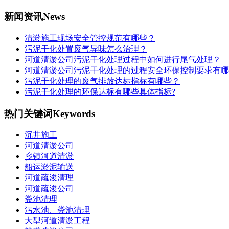
新闻资讯
News
清淤施工现场安全管控规范有哪些？
污泥干化处置废气异味怎么治理？
河道清淤公司污泥干化处理过程中如何进行尾气处理？
河道清淤公司污泥干化处理的过程安全环保控制要求有哪
污泥干化处理的废气排放达标指标有哪些？
污泥干化处理的环保达标有哪些具体指标?
热门关键词
Keywords
沉井施工
河道清淤公司
乡镇河道清淤
船运淤泥输送
河道疏浚清理
河道疏浚公司
粪池清理
污水池、粪池清理
大型河道清淤工程