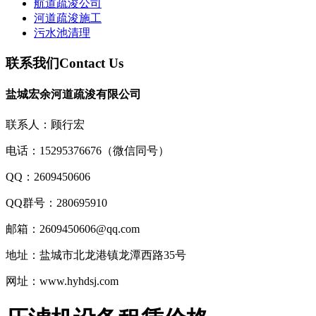
航道疏浚公司
河道疏浚施工
污水池清理
联系我们
Contact Us
盐城宏余河道疏浚有限公司
联系人：顾行宏
电话：15295376676（微信同号）
QQ：2609450606
QQ群号：280695910
邮箱：2609450606@qq.com
地址：盐城市北龙港镇龙潭西路35号
网址：www.hyhdsj.com