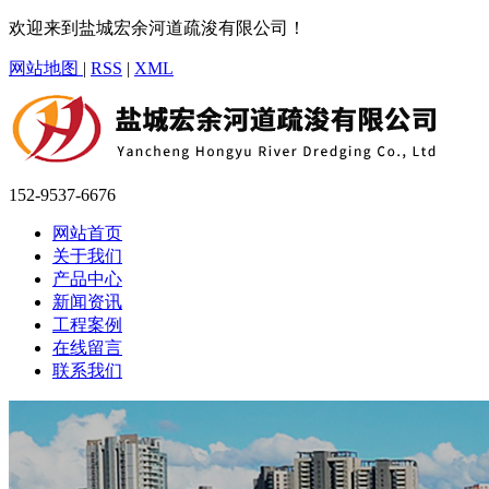
欢迎来到盐城宏余河道疏浚有限公司！
网站地图
|
RSS
|
XML
152-9537-6676
网站首页
关于我们
产品中心
新闻资讯
工程案例
在线留言
联系我们