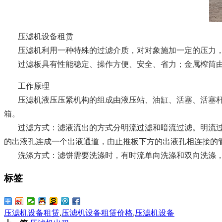
压滤机设备租赁
压滤机利用一种特殊的过滤介质，对对象施加一定的压力
过滤板具有性能稳定、操作方便、安全、省力；金属榨筒
工作原理
压滤机液压压紧机构的组成由液压站、油缸、活塞、活塞
箱。
过滤方式：滤液流出的方式分明流过滤和暗流过滤。明流
的出液孔连成一个出液通道，由止推板下方的出液孔相连接的
洗涤方式：滤饼需要洗涤时，有时流单向洗涤和双向洗涤
标签
压滤机设备租赁
,
压滤机设备租赁价格
,
压滤机设备