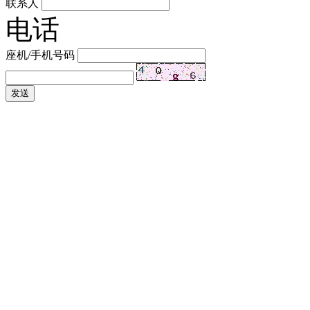
联系人
电话
座机/手机号码