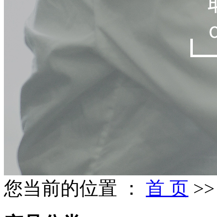
您当前的位置 ：
首 页
>