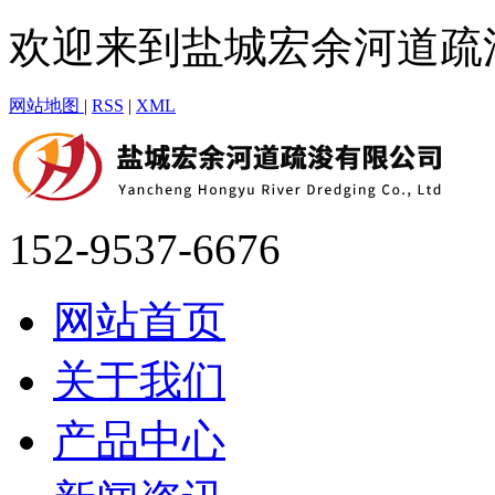
欢迎来到盐城宏余河道疏
网站地图
|
RSS
|
XML
152-9537-6676
网站首页
关于我们
产品中心