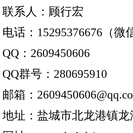
联系人：顾行宏
电话：15295376676（
QQ：2609450606
QQ群号：280695910
邮箱：2609450606@qq.c
地址：盐城市北龙港镇龙