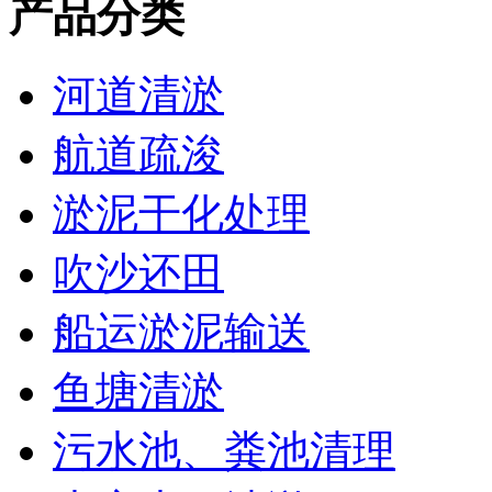
产品分类
河道清淤
航道疏浚
淤泥干化处理
吹沙还田
船运淤泥输送
鱼塘清淤
污水池、粪池清理