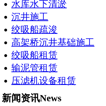
水库水下清淤
沉井施工
绞吸船疏浚
高架桥沉井基础施工
绞吸船租赁
输泥管租赁
压滤机设备租赁
新闻资讯
News