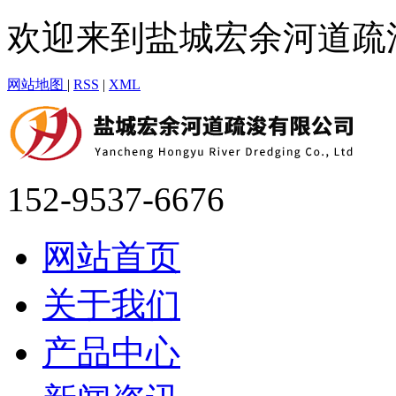
欢迎来到盐城宏余河道疏
网站地图
|
RSS
|
XML
152-9537-6676
网站首页
关于我们
产品中心