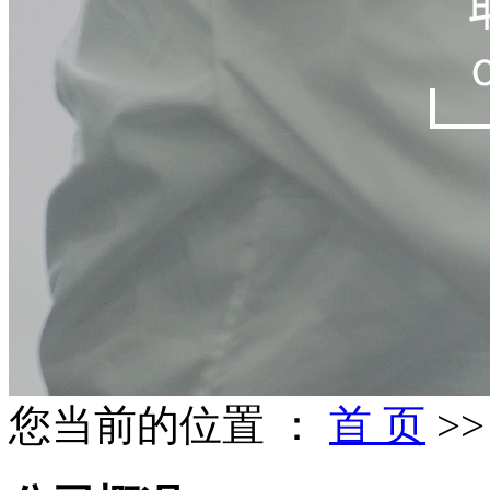
您当前的位置 ：
首 页
>