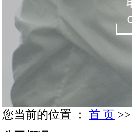
您当前的位置 ：
首 页
>