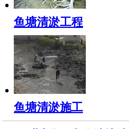
鱼塘清淤工程
鱼塘清淤施工