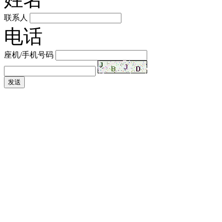
联系人
电话
座机/手机号码