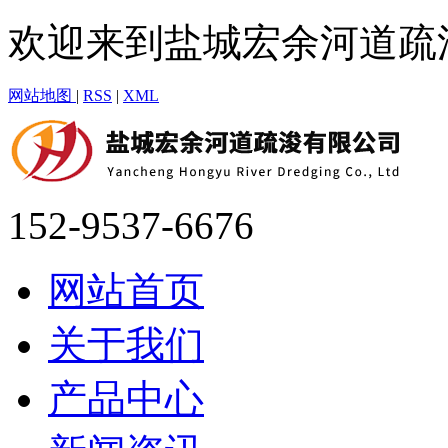
欢迎来到盐城宏余河道疏
网站地图
|
RSS
|
XML
152-9537-6676
网站首页
关于我们
产品中心