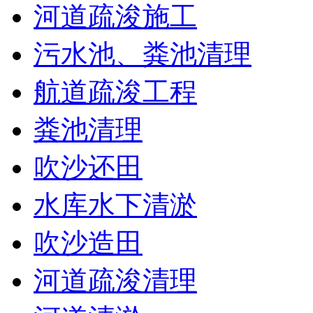
河道疏浚施工
污水池、粪池清理
航道疏浚工程
粪池清理
吹沙还田
水库水下清淤
吹沙造田
河道疏浚清理