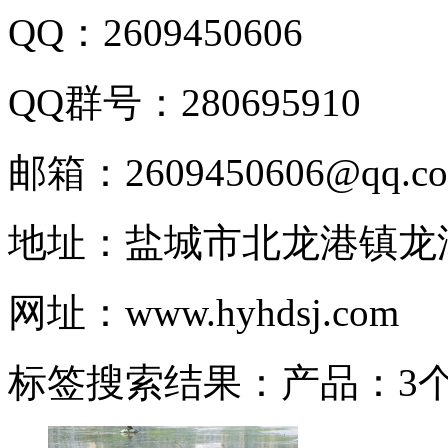
QQ：2609450606
QQ群号：280695910
邮箱：2609450606@qq.c
地址：盐城市北龙港镇龙
网址：www.hyhdsj.com
标签搜索结果：产品：3个