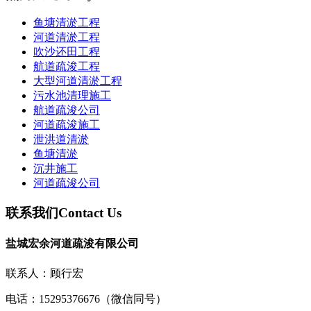
鱼塘清淤工程
河道清淤工程
吹沙还田工程
航道疏浚工程
大型河道清淤工程
污水池清理施工
航道疏浚公司
河道疏浚施工
泄洪道清淤
鱼塘清淤
沉井施工
河道疏浚公司
联系我们
Contact Us
盐城宏余河道疏浚有限公司
联系人：顾行宏
电话：15295376676（微信同号）