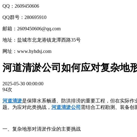
QQ：2609450606
QQ群号：280695910
邮箱：2609450606@qq.com
地址：盐城市北龙港镇龙潭西路35号
网址：www.hyhdsj.com
河道清淤公司如何应对复杂地形
2025-05-30 00:00:00
94次
河道清淤
是保障水系畅通、防洪排涝的重要工程，但在实际作
题。为应对此类挑战，
河道清淤公司
需结合工程勘测、装备创
一、复杂地形对清淤作业的主要挑战