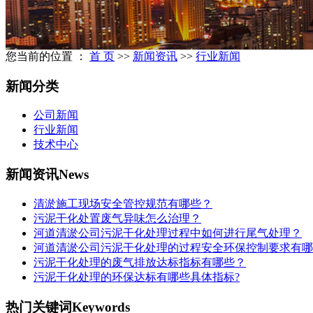
您当前的位置 ：
首 页
>>
新闻资讯
>>
行业新闻
新闻分类
公司新闻
行业新闻
技术中心
新闻资讯
News
清淤施工现场安全管控规范有哪些？
污泥干化处置废气异味怎么治理？
河道清淤公司污泥干化处理过程中如何进行尾气处理？
河道清淤公司污泥干化处理的过程安全环保控制要求有哪
污泥干化处理的废气排放达标指标有哪些？
污泥干化处理的环保达标有哪些具体指标?
热门关键词
Keywords