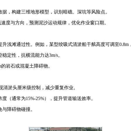
数据，构建三维地形模型，识别暗礁、深坑等风险点。
流速度与方向，预测泥沙运动规律，优化作业窗口期。
升浅滩通过性。例如，某型绞吸式清淤船干舷高度可调至0.8m
稳定性，抗横流能力达3m/s。
m的岩石或混凝土障碍物。
实现清淤头厘米级控制，减少重复作业。
（通常为15%-25%），提升管道输送效率。
免与障碍物碰撞。