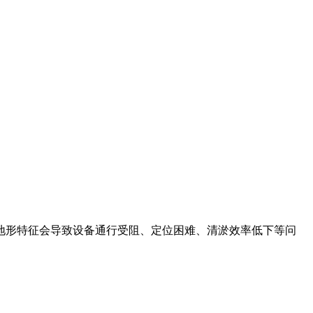
地形特征会导致设备通行受阻、定位困难、清淤效率低下等问