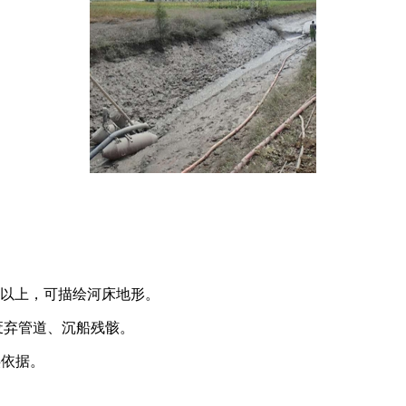
倍以上，可描绘河床地形。
废弃管道、沉船残骸。
供依据。