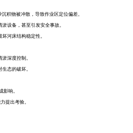
泥沙沉积物被冲散，导致作业区定位偏差。
清淤设备，甚至引发安全事故。
破坏河床结构稳定性。
清淤深度控制。
对生态的破坏。
造成影响。
能力提出考验。