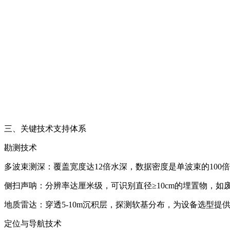
三、关键技术支持体系
勘测技术
多波束测深：覆盖宽度达12倍水深，数据密度是单波束的100
侧扫声呐：分辨率达厘米级，可识别直径≥10cm的埋置物，如
地质雷达：穿透5-10m沉积层，探测软基分布，为设备选型提
定位与导航技术