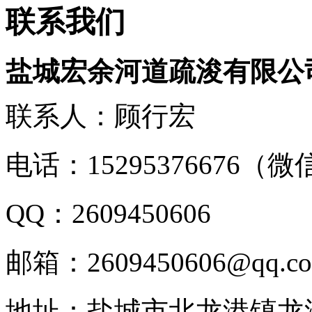
联系我们
盐城宏余河道疏浚有限公
联系人：顾行宏
电话：15295376676（
QQ：2609450606
邮箱：2609450606@qq.c
地址：盐城市北龙港镇龙