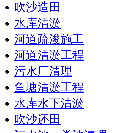
吹沙造田
水库清淤
河道疏浚施工
河道清淤工程
污水厂清理
鱼塘清淤工程
水库水下清淤
吹沙还田