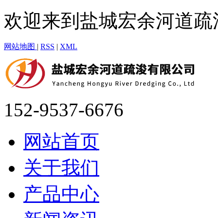
欢迎来到盐城宏余河道疏
网站地图
|
RSS
|
XML
152-9537-6676
网站首页
关于我们
产品中心