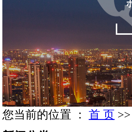
您当前的位置 ：
首 页
>