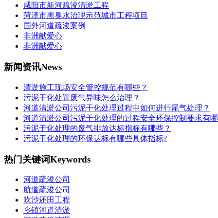
咸阳市新河疏浚清淤工程
菏泽市黑臭水治理示范城市工程项目
国外河道疏浚案例
非洲献爱心
非洲献爱心
新闻资讯
News
清淤施工现场安全管控规范有哪些？
污泥干化处置废气异味怎么治理？
河道清淤公司污泥干化处理过程中如何进行尾气处理？
河道清淤公司污泥干化处理的过程安全环保控制要求有哪
污泥干化处理的废气排放达标指标有哪些？
污泥干化处理的环保达标有哪些具体指标?
热门关键词
Keywords
河道疏浚公司
航道疏浚公司
吹沙还田工程
乡镇河道清淤