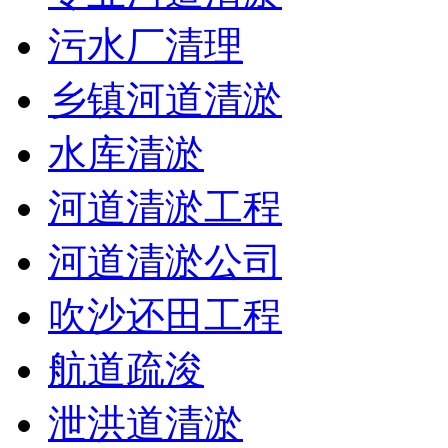
污水厂清理
乡镇河道清淤
水库清淤
河道清淤工程
河道清淤公司
吹沙还田工程
航道疏浚
泄洪道清淤