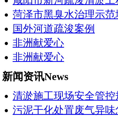
咸阳市新河疏浚清淤工
菏泽市黑臭水治理示范
国外河道疏浚案例
非洲献爱心
非洲献爱心
新闻资讯
News
清淤施工现场安全管控
污泥干化处置废气异味