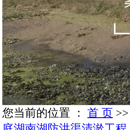
您当前的位置 ：
首 页
>
庭湖南湖防洪渠清淤工程