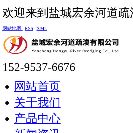
欢迎来到盐城宏余河道疏
网站地图
|
RSS
|
XML
152-9537-6676
网站首页
关于我们
产品中心