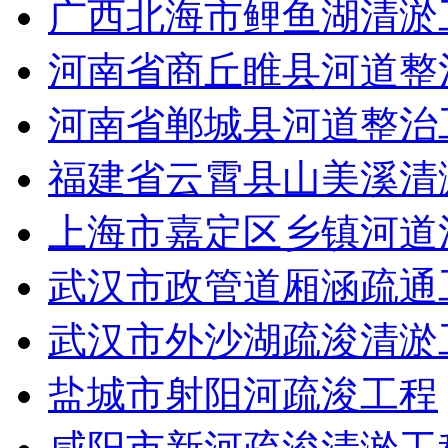
广西北海市鲤鱼湖清淤
河南省商丘睢县河道整
河南省郸城县河道整治
福建省云霄县山美溪清
上海市嘉定区乡镇河道
武汉市政管道厢涵疏通
武汉市外沙湖疏浚清淤
盐城市射阳河疏浚工程