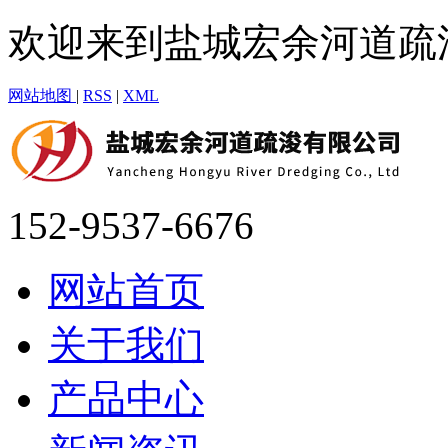
欢迎来到盐城宏余河道疏
网站地图
|
RSS
|
XML
152-9537-6676
网站首页
关于我们
产品中心