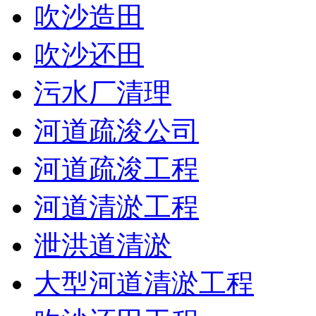
吹沙造田
吹沙还田
污水厂清理
河道疏浚公司
河道疏浚工程
河道清淤工程
泄洪道清淤
大型河道清淤工程