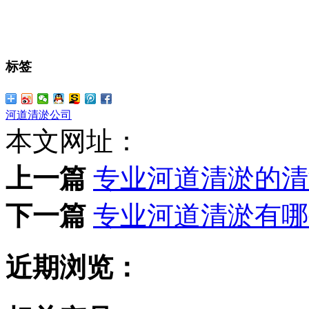
标签
河道清淤公司
本文网址：
上一篇
专业河道清淤的清
下一篇
专业河道清淤有哪
近期浏览：