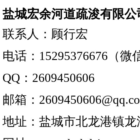
盐城宏余河道疏浚有限公
联系人：顾行宏
电话：15295376676（
QQ：2609450606
邮箱：2609450606@qq.c
地址：盐城市北龙港镇龙