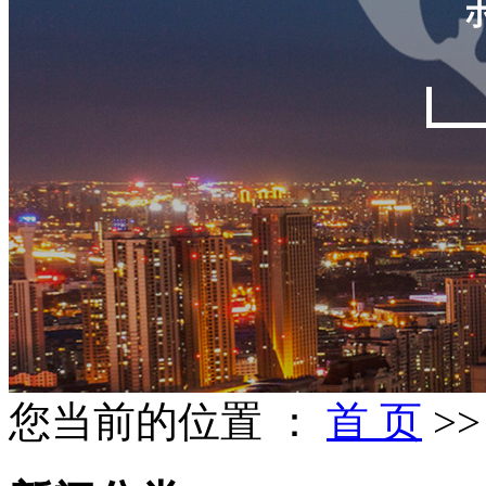
您当前的位置 ：
首 页
>